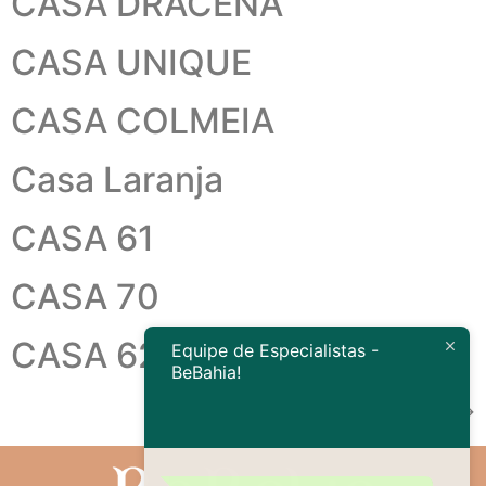
CASA DRACENA
CASA UNIQUE
CASA COLMEIA
Casa Laranja
CASA 61
CASA 70
CASA 62
Equipe de Especialistas -
BeBahia!
Próximo
→