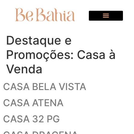
Quem Somos
Destaque e
Promoções:
Casa à
Venda
CASA BELA VISTA
CASA ATENA
CASA 32 PG