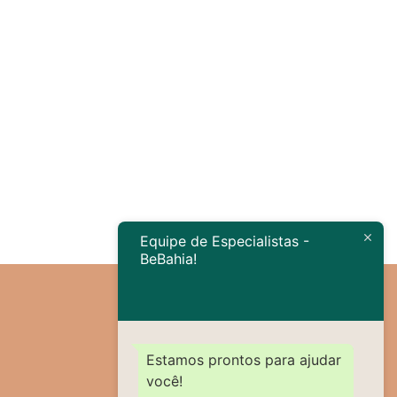
Próximo
→
Equipe de Especialistas -
BeBahia!
Estamos prontos para ajudar
você!