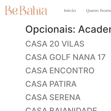
Início
Quem Som
Opcionais:
Acade
CASA 20 VILAS
CASA GOLF NANA 17
CASA ENCONTRO
CASA PATIRA
CASA SERENA
CASA BAIANIDADE