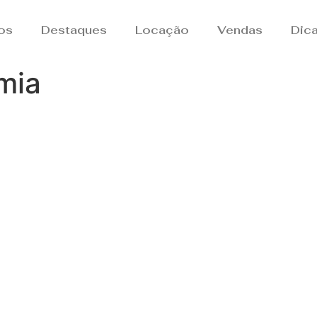
os
Destaques
Locação
Vendas
Dic
mia