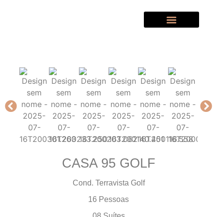
Quem Somos
CASA 95 GOLF
Cond. Terravista Golf
16 Pessoas
08 Suítes