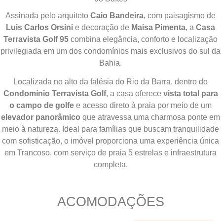
Assinada pelo arquiteto
Caio Bandeira
, com paisagismo de
Luis Carlos Orsini
e decoração de
Maisa Pimenta
, a
Casa
Terravista Golf 95
combina elegância, conforto e localização
privilegiada em um dos condomínios mais exclusivos do sul da
Bahia.
Localizada no alto da falésia do Rio da Barra, dentro do
Condomínio Terravista Golf
, a casa oferece
vista total para
o campo de golfe
e acesso direto à praia por meio de um
elevador panorâmico
que atravessa uma charmosa ponte em
meio à natureza. Ideal para famílias que buscam tranquilidade
com sofisticação, o imóvel proporciona uma experiência única
em Trancoso, com serviço de praia 5 estrelas e infraestrutura
completa.
ACOMODAÇÕES