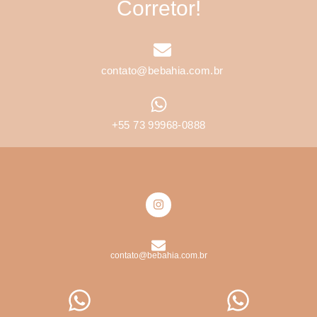
Corretor!
contato@bebahia.com.br
+55 73 99968-0888
contato@bebahia.com.br