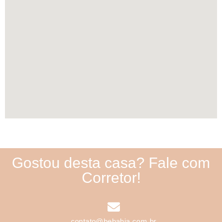
Gostou desta casa? Fale com
Corretor!
contato@bebahia.com.br