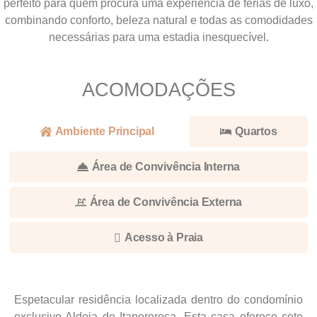
perfeito para quem procura uma experiência de férias de luxo,
combinando conforto, beleza natural e todas as comodidades
necessárias para uma estadia inesquecível.
ACOMODAÇÕES
Ambiente Principal
Quartos
Área de Convivência Interna
Área de Convivência Externa
Acesso à Praia
Espetacular residência localizada dentro do condomínio
exclusivo Aldeia de Itapororoca. Esta casa oferece sete