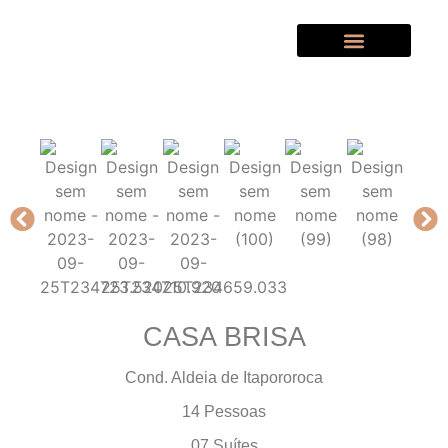
Quem Somos
CASA BRISA
Cond. Aldeia de Itapororoca
14 Pessoas
07 Suítes