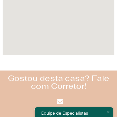
Gostou desta casa? Fale
com Corretor!
contato@bebahia.com.br
Equipe de Especialistas -