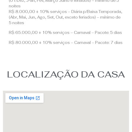
(01/Dez, J⁶an, Fev, Março Julho e feriados) – mínimo de 5
noites
R$ 8.000,00 + 10% serviços – Diária p/Baixa Temporada,
(Abr, Mai, Jun, Ago, Set, Out, exceto feriados) – mínimo de
5 noites
R$ 65.000,00 + 10% serviços – Carnaval – Pacote: 5 dias
R$ 80.000,00 + 10% serviços – Carnaval – Pacote: 7 dias
LOCALIZAÇÃO DA CASA