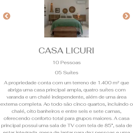
CASA LICURI
10 Pessoas
05 Suítes
A propriedade conta com um terreno de 1.400 m² que
abriga uma casa principal ampla, quatro suítes com
varanda e um chalé independente, além de uma área
externa completa. Ao todo são cinco quartos, incluindo o
chalé, oito banheiros e entre seis e sete camas,
oferecendo conforto total para grupos maiores. A casa
principal possui uma sala de TV com tela de 85”, sala de
estar integrada, mesa de jantar para dez pessoas e uma