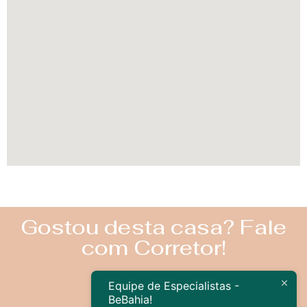
Gostou desta casa? Fale
com Corretor!
Equipe de Especialistas -
BeBahia!