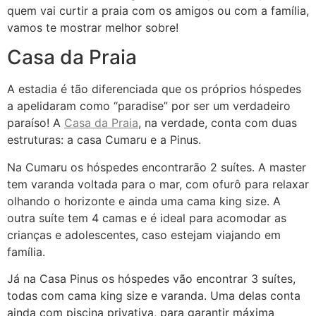
quem vai curtir a praia com os amigos ou com a família,
vamos te mostrar melhor sobre!
Casa da Praia
A estadia é tão diferenciada que os próprios hóspedes
a apelidaram como “paradise” por ser um verdadeiro
paraíso! A
Casa da Praia
, na verdade, conta com duas
estruturas: a casa Cumaru e a Pinus.
Na Cumaru os hóspedes encontrarão 2 suítes. A master
tem varanda voltada para o mar, com ofurô para relaxar
olhando o horizonte e ainda uma cama king size. A
outra suíte tem 4 camas e é ideal para acomodar as
crianças e adolescentes, caso estejam viajando em
família.
Já na Casa Pinus os hóspedes vão encontrar 3 suítes,
todas com cama king size e varanda. Uma delas conta
ainda com piscina privativa, para garantir máxima