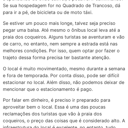
Se sua hospedagem for no Quadrado de Trancoso, dá
para ir a pé, de bicicleta ou de moto táxi.
Se estiver um pouco mais longe, talvez seja preciso
pegar uma balsa. Até mesmo o ônibus local leva até a
praia dos coqueiros. Alguns turistas se aventuram e vão
de carro, no entanto, nem sempre a estrada está nas
melhores condições. Por isso, quem optar por fazer o
trajeto dessa forma precisa ter bastante atenção.
O local é muito movimentado, mesmo durante a semana
e fora de temporada. Por conta disso, pode ser difícil
estacionar no local. Além disso, não podemos deixar de
mencionar que o estacionamento é pago.
Por falar em dinheiro, é preciso ir preparado para
aproveitar bem o local. Essa é uma das poucas
reclamações dos turistas que vão à praia dos
coqueiros, o preço das coisas que é considerado alto. A
infraestrutura do local é excelente, no entanto, tudo