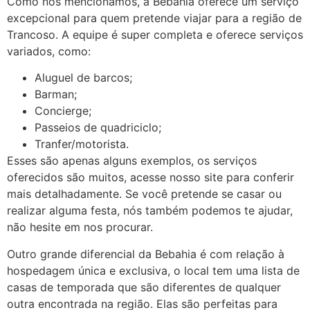
Como nós mencionamos, a Bebahia oferece um serviço
excepcional para quem pretende viajar para a região de
Trancoso. A equipe é super completa e oferece serviços
variados, como:
Aluguel de barcos;
Barman;
Concierge;
Passeios de quadriciclo;
Tranfer/motorista.
Esses são apenas alguns exemplos, os serviços
oferecidos são muitos, acesse nosso site para conferir
mais detalhadamente. Se você pretende se casar ou
realizar alguma festa, nós também podemos te ajudar,
não hesite em nos procurar.
Outro grande diferencial da Bebahia é com relação à
hospedagem única e exclusiva, o local tem uma lista de
casas de temporada que são diferentes de qualquer
outra encontrada na região. Elas são perfeitas para