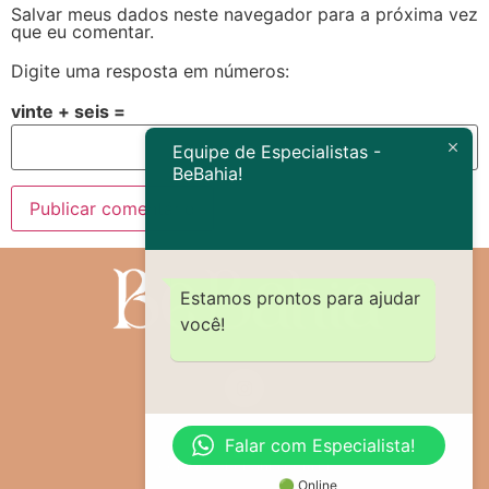
Salvar meus dados neste navegador para a próxima vez
que eu comentar.
Digite uma resposta em números:
vinte + seis =
Equipe de Especialistas -
BeBahia!
Estamos prontos para ajudar
você!
Falar com Especialista!
contato@bebahia.com.br
🟢 Online