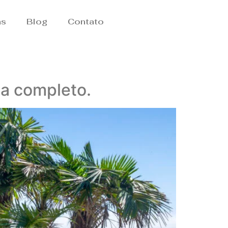
as
Blog
Contato
ia completo.