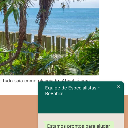
 tudo saia como planejado. Afinal, é uma
Equipe de Especialistas -
BeBahia!
Estamos prontos para ajudar