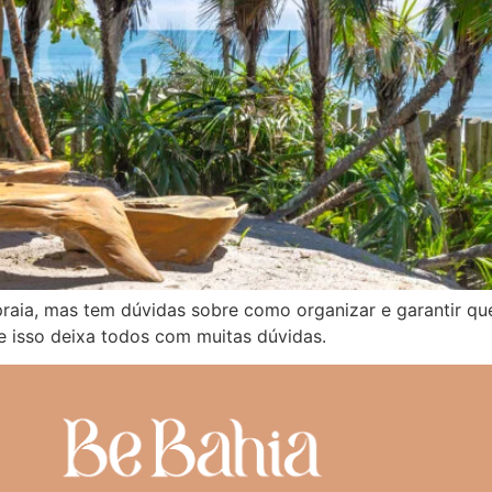
ia, mas tem dúvidas sobre como organizar e garantir que
 e isso deixa todos com muitas dúvidas.