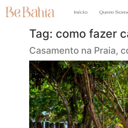
Início
Quem Som
Tag:
como fazer c
Casamento na Praia, co