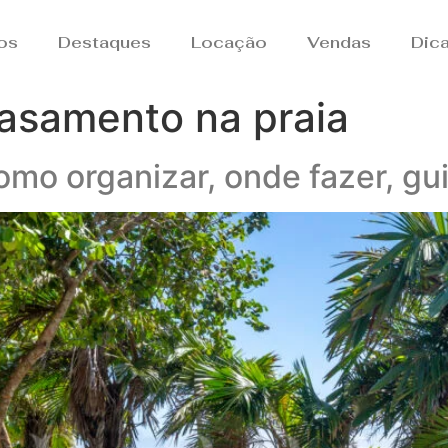
os
Destaques
Locação
Vendas
Dic
asamento na praia
mo organizar, onde fazer, gu