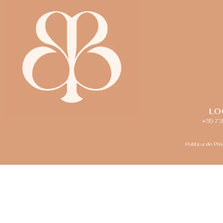
LO
+55 7
Política de Pr