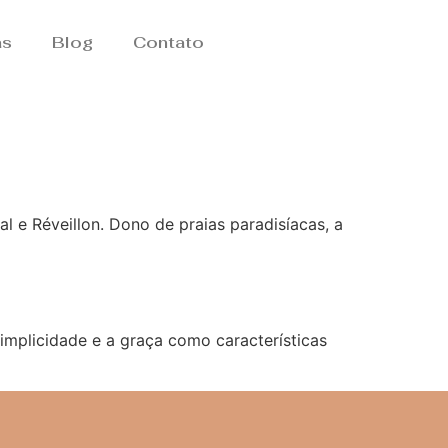
as
Blog
Contato
 e Réveillon. Dono de praias paradisíacas, a
mplicidade e a graça como características