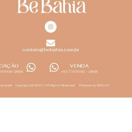
contato@bebahia.com.br
CAÇÃO
VENDA
3 99968-0888
+55 73 99982 - 0888
ivacidade
Copyright © 2022 |
All Rights Reserved.
Powered by MIIDAS