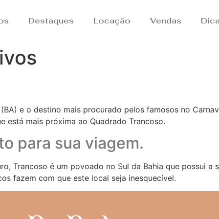
os
Destaques
Locação
Vendas
Dic
ivos
(BA) e o destino mais procurado pelos famosos no Carnaval
 que está mais próxima ao Quadrado Trancoso.
to para sua viagem.
o, Trancoso é um povoado no Sul da Bahia que possui a si
cos fazem com que este local seja inesquecível.